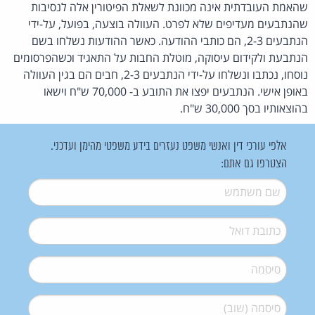
שהאמת העובדתית אינה מכוונת לשאלת הפיטורין אלה לנסיבות
שהנתבעים מעדיפים שלא לפרט. העוולה בוצעה, בפועל, על-ידי
הנתבעים 2-3, הם כותבי ההודעה. כאשר ההודעות נשלחו בשם
הנתבעת ולקידום עיסוקה, מוטלת החבות על התאגיד וכשהפרסומים
נוסחו, נכתבו ונשלחו על-ידי הנתבעים 2-3, חבים הם בגין העוולה
באופן אישי. הנתבעים יפצו את התובע ב- 70,000 ש"ח וישאו
בהוצאותיו בסך 30,000 ש"ח.
אלפי עורכי דין ואנשי משפט נעזרים בידע משפטי מהימן ועדכני.
הצטרפו גם אתם:
שם משתמש
*
דואל
*
סיסמה
*
סיסמה (שוב)
*