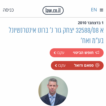
EN
כניסה
1 בדצמבר 2010
א 32588/08 יצחק גור נ' ברונו אינטרנשיונל
בע"מ ואח'
חופש הביטוי
עקבו
ספאם ודואל
עקבו