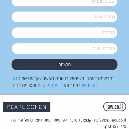
דואל
*
סיסמה
*
סיסמה (שוב)
*
בהרשמה לאתר ובשימוש בו אתה מאשר שקראת את
תנאי
השימוש
באתר ו
מדיניות הפרטיות
והסכמת להם.
law.co.il מופעל בידי קבוצת הסייבר, הפרטיות וזכויות היוצרים של פרל כהן
צדק לצר ברץ.