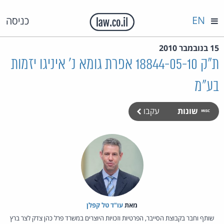
EN
כניסה
15 בנובמבר 2010
ת"ק 18844-05-10 אפרת גומא נ' איניגו יזמות
בע"מ
שונות
עקבו
מאת‏
עו"ד טל קפלן
שותף וחבר בקבוצת הסייבר, הפרטיות וזכויות היוצרים במשרד פרל כהן צדק לצר ברץ