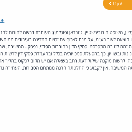
עקבו
יון, השופטים רובינשטיין, ג'ובראן ופוגלמן): העותרת דרשה להורות ל
 הוצאה לאור בע"מ, על-מנת לאכוף את זכויות המדינה בעיבודים ממוחש
 זהה לזו בה התפרסמו פסקי הדין בחוברות הפד"י. נפסק - המשיבה, שה
ינות ובשוויון. כך בהפעלת סמכויותיה בכלל ובהעמדת פסקי דין לרשות הצ
לרשות מוקנה שיקול דעת רחב בשאלה אם יש מקום לנקוט בהליך אזרחי 
ה המשיבה, אין לקבוע כי החלטתה חרגה ממתחם הסבירות. העתירה נד