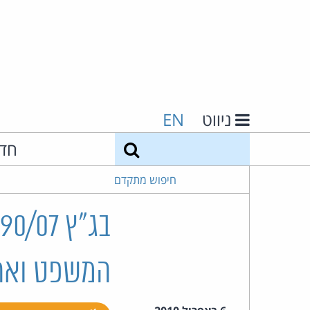
ניווט
EN
חיפוש
חד
חיפוש מתקדם
המשפט ואח