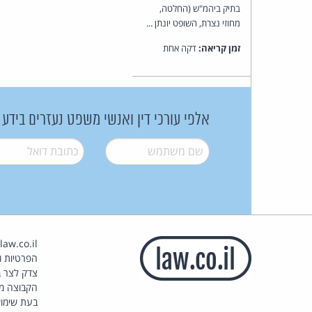
בתיק ביהמ"ש (החלטה,
מחוזי נצרת, השופט יונתן ...
זמן קריאה:
דקה אחת
אלפי עורכי דין ואנשי משפט נעזרים בידע
שם משתמש
*
דואל
*
הפרטיות וז
צדק לצר ב
הקבוצה מ
בעת שימוש