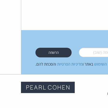
 (שוב)
*
 השימוש
באתר ו
מדיניות הפרטיות
והסכמת להם.