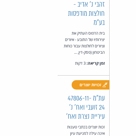
זהבי נ' אדיב -
חולצות מודפסות
בע"מ
בית הדפוס העתיק את
יצירותיו של התובע - איורים
וציורים לחולצות עבור כוחות
הביטחון (פסק-דין, ...
זמן קריאה:
3 דקות
זכויות יוצרים
עת"מ 47806-11-
24 זועבי ואח' נ'
עיריית נצרת ואח'
זכות יוצרים בכתבי טענות
אינה עילה למניעת עיון