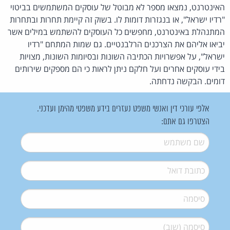
האינטרנט, נמצאו מספר לא מבוטל של עוסקים המשתמשים בביטוי
"רדיו ישראל", או בנגזרות דומות לו. בשוק זה קיימת תחרות ובתחרות
המתנהלת באינטרנט, מחפשים כל העוסקים להשתמש במילים אשר
יביאו אליהם את הצרכנים הרלבנטיים. גם שמות המתחם "רדיו
ישראל", על אפשרויות הכתיבה השונות ובסיומות השונות, מצויות
בידי עוסקים אחרים ועל חלקם ניתן לראות כי הם מספקים שירותים
דומים. הבקשה נדחתה.
אלפי עורכי דין ואנשי משפט נעזרים בידע משפטי מהימן ועדכני.
הצטרפו גם אתם:
שם משתמש
*
דואל
*
סיסמה
*
סיסמה (שוב)
*