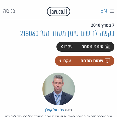
EN
כניסה
7 במרץ 2010
בקשה לרישום סימן מסחר מס' 218060
סימני מסחר
עקבו
שמות מתחם
עקבו
מאת‏
עו"ד טל קפלן
שותף וחבר בקבוצת הסייבר, הפרטיות וזכויות היוצרים במשרד פרל כהן צדק לצר ברץ