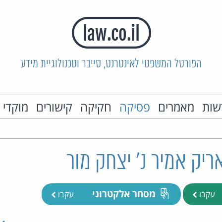
הפורטל המשפטי לאינטרנט, סייבר וטכנולוגיית מידע
שות
מאמרים
פסיקה
חקיקה
קישורים
מוקדי 
מסחר אלקטרוני
עקבו
עקבו