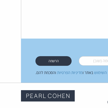
 (שוב)
*
 השימוש
באתר ו
מדיניות הפרטיות
והסכמת להם.