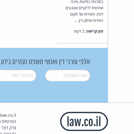
כסוכנות נסיעות, אינה
אחראית לליקויים שנוגעים
לטיב השירות של מקום
האירוח (פסק-דין, ...
זמן קריאה:
2 דקות
אלפי עורכי דין ואנשי משפט נעזרים בידע
שם משתמש
*
דואל
*
הפרטיות וז
צדק לצר ב
הקבוצה מ