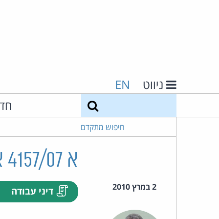
ניווט
EN
חיפוש
חד
חיפוש מתקדם
א 4157/07 אריק אמיר נ' יצחק מור
2 במרץ 2010
דיני עבודה