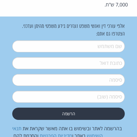
7,000 ש"ח.
אלפי עורכי דין ואנשי משפט נעזרים בידע משפטי מהימן ועדכני.
הצטרפו גם אתם:
שם משתמש
*
דואל
*
סיסמה
*
סיסמה (שוב)
*
בהרשמה לאתר ובשימוש בו אתה מאשר שקראת את
תנאי
השימוש
באתר ו
מדיניות הפרטיות
והסכמת להם.