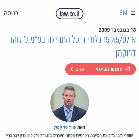
EN
כניסה
18 בנובמבר 2009
א 15145/07 גלורי היכל התהילה בע"מ נ' זוהר
דרוקמן
חופש הביטוי
עקבו
מאת‏
עו"ד טל קפלן
שותף וחבר בקבוצת הסייבר, הפרטיות וזכויות היוצרים במשרד פרל כהן צדק לצר ברץ