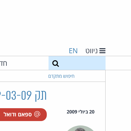
ניווט
EN
חיפוש
חד
חיפוש מתקדם
תק 2129-03-09 תמר בן יהודה נ' וואלה שופמיינד בע"מ
20 ביולי 2009
ספאם ודואל