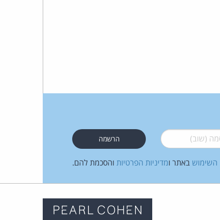
 (שוב)
*
 השימוש
באתר ו
מדיניות הפרטיות
והסכמת להם.