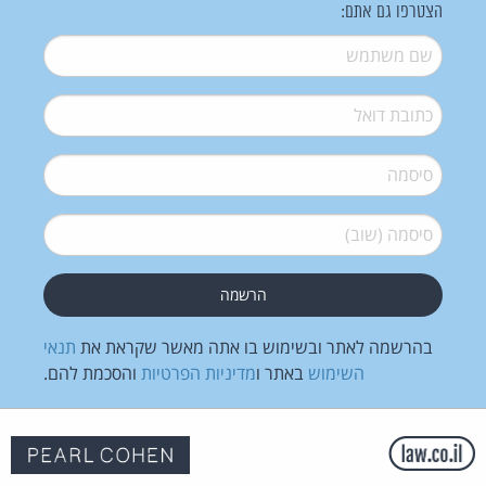
הצטרפו גם אתם:
שם משתמש
*
דואל
*
סיסמה
*
סיסמה (שוב)
*
בהרשמה לאתר ובשימוש בו אתה מאשר שקראת את
תנאי
השימוש
באתר ו
מדיניות הפרטיות
והסכמת להם.