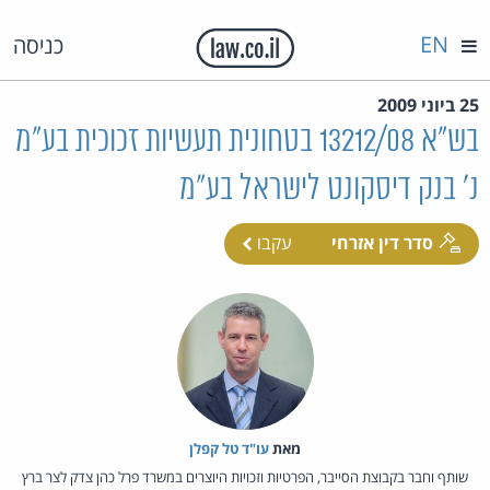
EN
כניסה
25 ביוני 2009
בש"א 13212/08 בטחונית תעשיות זכוכית בע"מ
נ' בנק דיסקונט לישראל בע"מ
סדר דין אזרחי
עקבו
מאת‏
עו"ד טל קפלן
שותף וחבר בקבוצת הסייבר, הפרטיות וזכויות היוצרים במשרד פרל כהן צדק לצר ברץ