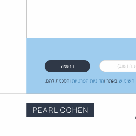
 (שוב)
*
 השימוש
באתר ו
מדיניות הפרטיות
והסכמת להם.