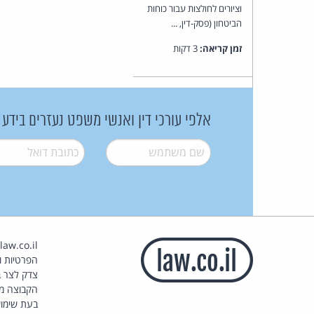
וציורים לחולצות עבור כוחות
הביטחון (פסק-דין, ...
זמן קריאה:
3 דקות
אלפי עורכי דין ואנשי משפט נעזרים בידע
שם משתמש
*
דואל
*
הפרטיות וז
צדק לצר ב
הקבוצה מ
בעת שימוש