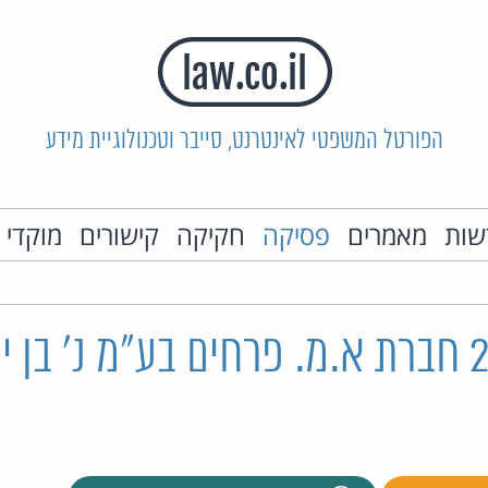
הפורטל המשפטי לאינטרנט, סייבר וטכנולוגיית מידע
שות
מאמרים
פסיקה
חקיקה
קישורים
מוקדי 
א 25689/08 חברת א.מ. פרחים בע"מ נ' בן