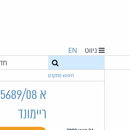
ניווט
EN
חיפוש
חד
חיפוש מתקדם
ריימונד