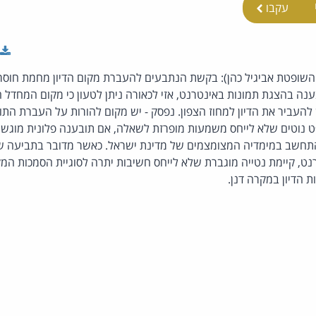
עקבו
השופטת אביגיל כהן): בקשת הנתבעים להעברת מקום הדיון מחמת חוסר 
ענה בהצגת תמונות באינטרנט, אזי לכאורה ניתן לטעון כי מקום המחדל ה
יש להעביר את הדיון למחוז הצפון. נפסק - יש מקום להורות על העברת ה
נוטים שלא לייחס משמעות מופרזת לשאלה, אם תובענה פלונית מוגשת
תחשב במימדיה המצומצמים של מדינת ישראל. כאשר מדובר בתביעה שב
ט, קיימת נטייה מוגברת שלא לייחס חשיבות יתרה לסוגיית הסמכות המק
 הדיון במקרה דנן.