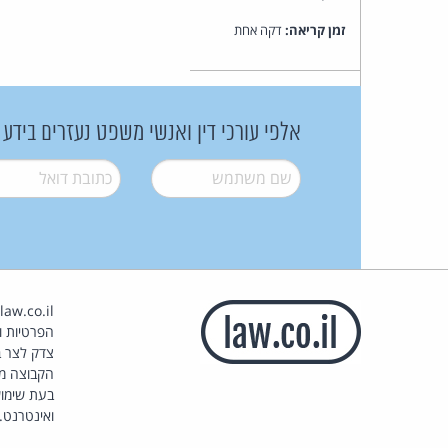
זמן קריאה:
דקה אחת
אלפי עורכי דין ואנשי משפט נעזרים בידע
שם משתמש
*
דואל
*
הפרטיות וז
צדק לצר ב
הקבוצה מ
בעת שימוש
ואינטרנט.