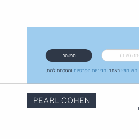
 (שוב)
*
 השימוש
באתר ו
מדיניות הפרטיות
והסכמת להם.