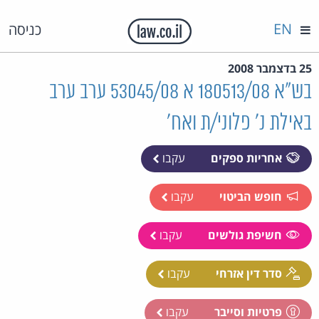
EN
כניסה
25 בדצמבר 2008
בש"א 180513/08 א 53045/08 ערב ערב
באילת נ' פלוני/ת ואח'
אחריות ספקים
עקבו
חופש הביטוי
עקבו
חשיפת גולשים
עקבו
סדר דין אזרחי
עקבו
פרטיות וסייבר
עקבו