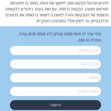
להגיש תביעה ולבקש ממנו לחשוף את זהותו, באתר בו התפרסם
הפרסום הפוגע. הבקשה נדחתה. עם זאת, נעתר ביהמ"ש לבקשתה
הנוספת של המבקשת והורה למשיבה לשמור ברשותה את הנתונים
הרלבנטיים, עד למתן פס"ד בתובענה העיקרית.
אלפי עורכי דין ואנשי משפט נעזרים בידע משפטי מהימן ועדכני.
הצטרפו גם אתם:
שם משתמש
*
דואל
*
סיסמה
*
סיסמה (שוב)
*