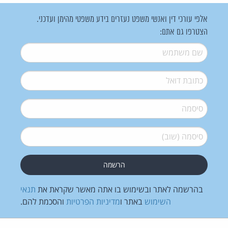
אלפי עורכי דין ואנשי משפט נעזרים בידע משפטי מהימן ועדכני.
הצטרפו גם אתם:
שם משתמש
*
דואל
*
סיסמה
*
סיסמה (שוב)
*
בהרשמה לאתר ובשימוש בו אתה מאשר שקראת את
תנאי
השימוש
באתר ו
מדיניות הפרטיות
והסכמת להם.