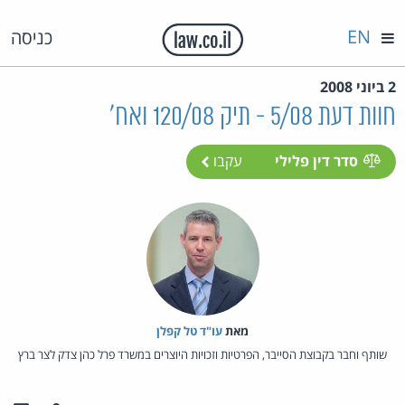
EN
כניסה
2 ביוני 2008
חוות דעת 5/08 - תיק 120/08 ואח'
סדר דין פלילי
עקבו
מאת‏
עו"ד טל קפלן
שותף וחבר בקבוצת הסייבר, הפרטיות וזכויות היוצרים במשרד פרל כהן צדק לצר ברץ