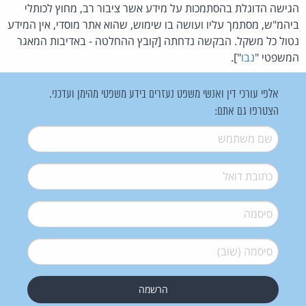
הגישה הדוגלת בהסתמכות על מידע אשר ציבור רב, מחוץ לכותלי
ביהמ"ש, מסתמך עליו ועושה בו שימוש, שהוא אתר מוסדי, אין המידע
נטול כל משקל. הבקשה נדחתה [קובץ ההחלטה - באדיבות המאגר
המשפטי "
נבו
"].
אלפי עורכי דין ואנשי משפט נעזרים בידע משפטי מהימן ועדכני.
הצטרפו גם אתם:
שם משתמש
*
דואל
*
סיסמה
*
סיסמה (שוב)
*