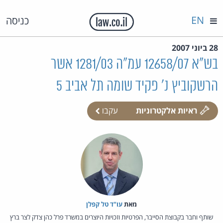
EN
כניסה
28 ביוני 2007
בש"א 12658/07 עמ"ה 1281/03 אשר
הרשקוביץ נ' פקיד שומה תל אביב 5
ראיות אלקטרוניות
עקבו
מאת‏
עו"ד טל קפלן
שותף וחבר בקבוצת הסייבר, הפרטיות וזכויות היוצרים במשרד פרל כהן צדק לצר ברץ