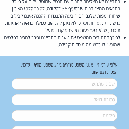
התביעה לא הצליחה להרים את הנטל שהוטל עליה על פי כל
התנאים המצטברים שבסעיף 36 לפקודה. לפיכך פלטי האיכון
שיחות ומפות שלגביהם הובעה התנגדות ההגנה אינם קבילים
כרשומות מוסדיות ועל כן לא ניתן להגישם ככאלה כראיה לאמיתות
תוכנם, שלא באמצעות מי שהפיקם בפועל.
לפיכך דחה בית המשפט את טענות התביעה וסרב להכיר בפלטים
שהוגשו לו כרשומה מוסדית קבילה.
אלפי עורכי דין ואנשי משפט נעזרים בידע משפטי מהימן ועדכני.
הצטרפו גם אתם:
שם משתמש
*
דואל
*
סיסמה
*