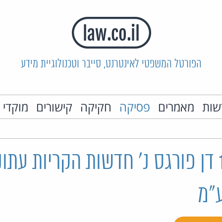
הפורטל המשפטי לאינטרנט, סייבר וטכנולוגיית מידע
שות
מאמרים
פסיקה
חקיקה
קישורים
מוקדי 
א 13536/06 דן פורגס נ' חדשות הקריות עתו
"מ