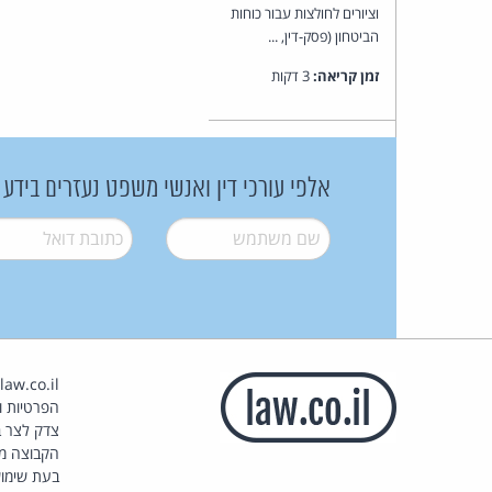
וציורים לחולצות עבור כוחות
הביטחון (פסק-דין, ...
זמן קריאה:
3 דקות
אלפי עורכי דין ואנשי משפט נעזרים בידע
שם משתמש
*
דואל
*
הפרטיות וז
צדק לצר ב
הקבוצה מ
בעת שימוש