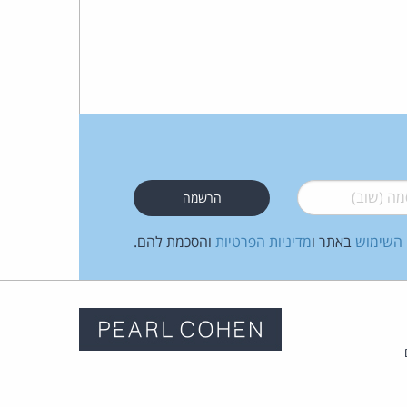
 (שוב)
*
 השימוש
באתר ו
מדיניות הפרטיות
והסכמת להם.