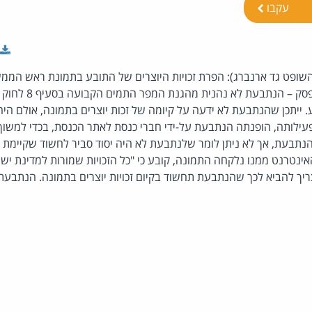
עקבו
, השופט גד ארנברג): הפרת זכויות היוצרים של התובע בתמונת ראש ה
הכנסת לאתר הנתבעת. נפסק
. ייתכן שהנתבעת לא ידעה על קיומה של זכות יוצרים בתמונה, אולם היה
עילותה, הופנתה הנתבעת על-ידי חברי כנסת לאתר הכנסת, בכדי למשוך
תבעת, אך לא ניתן לומר שלנתבעת לא היה יסוד סביר לחשוד שקיימת זכו
נטרנט ממנו נלקחה התמונה, קובע כי "כל הזכויות שמורות למדינת ישר
צריך להביא לכך שהנתבעת תחשוד בקיום זכויות יוצרים בתמונה. הנתבע