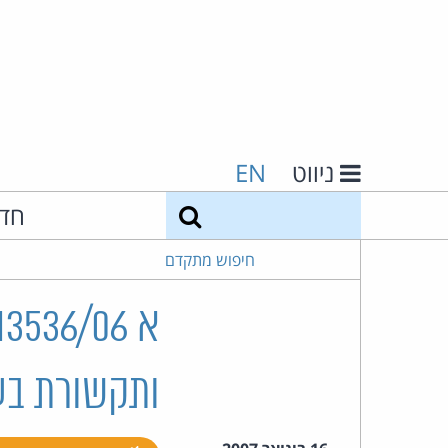
ניווט
EN
חיפוש
חד
חיפוש מתקדם
ותקשורת בע