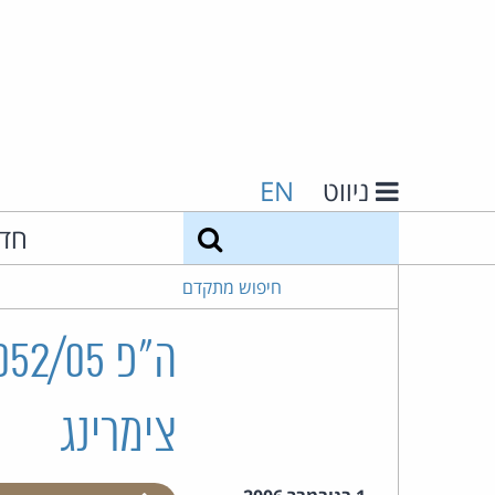
ניווט
EN
חיפוש
חד
חיפוש מתקדם
צימרינג