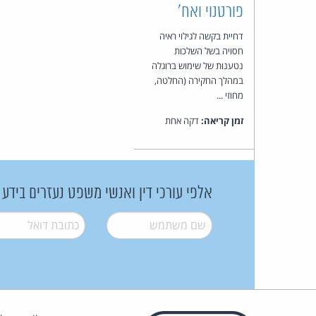
פורטנוי ואח'
דחיית בקשה לגילוי ראיה
חסויה בשל השלכות
נטענות של שימוש ברוגלה
במהלך החקירה (החלטה,
מחוזי ...
זמן קריאה:
דקה אחת
אלפי עורכי דין ואנשי משפט נעזרים בידע
שם משתמש
*
דואל
*