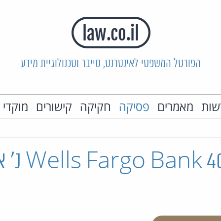
הפורטל המשפטי לאינטרנט, סייבר וטכנולוגיית מידע
שות
מאמרים
פסיקה
חקיקה
קישורים
מוקדי 
ה"פ 4052/05 nk