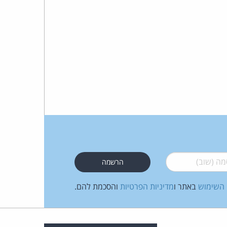
 (שוב)
*
 השימוש
באתר ו
מדיניות הפרטיות
והסכמת להם.