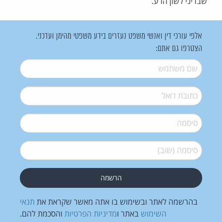
שבדיני לשון הרע.
אלפי עורכי דין ואנשי משפט נעזרים בידע משפטי מהימן ועדכני.
הצטרפו גם אתם:
שם משתמש
*
דואל
*
סיסמה
*
סיסמה (שוב)
*
בהרשמה לאתר ובשימוש בו אתה מאשר שקראת את
תנאי
השימוש
באתר ו
מדיניות הפרטיות
והסכמת להם.