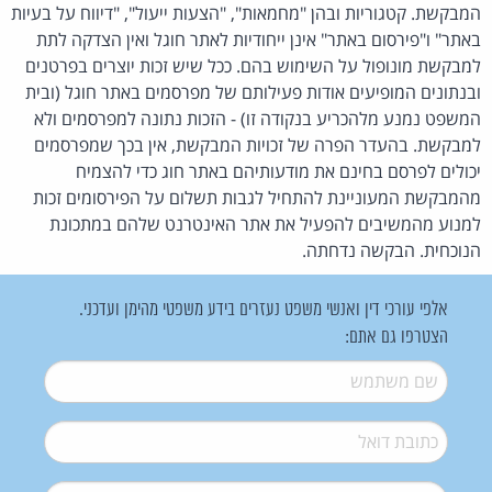
המבקשת. קטגוריות ובהן "מחמאות", "הצעות ייעול", "דיווח על בעיות
באתר" ו"פירסום באתר" אינן ייחודיות לאתר חוגל ואין הצדקה לתת
למבקשת מונופול על השימוש בהם. ככל שיש זכות יוצרים בפרטנים
ובנתונים המופיעים אודות פעילותם של מפרסמים באתר חוגל (ובית
המשפט נמנע מלהכריע בנקודה זו) - הזכות נתונה למפרסמים ולא
למבקשת. בהעדר הפרה של זכויות המבקשת, אין בכך שמפרסמים
יכולים לפרסם בחינם את מודעותיהם באתר חוג כדי להצמיח
מהמבקשת המעוניינת להתחיל לגבות תשלום על הפירסומים זכות
למנוע מהמשיבים להפעיל את אתר האינטרנט שלהם במתכונת
הנוכחית. הבקשה נדחתה.
אלפי עורכי דין ואנשי משפט נעזרים בידע משפטי מהימן ועדכני.
הצטרפו גם אתם:
שם משתמש
*
דואל
*