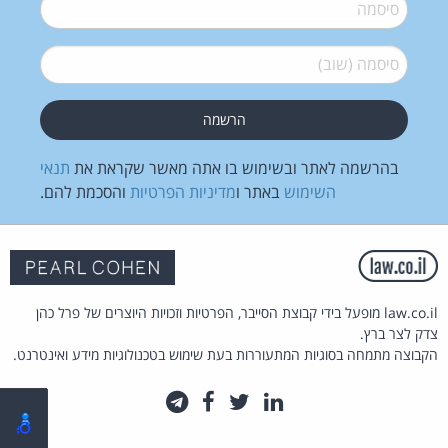
סיסמה
*
סיסמה (שוב)
*
בהרשמה לאתר ובשימוש בו אתה מאשר שקראת את
תנאי
השימוש
באתר ו
מדיניות הפרטיות
והסכמת להם.
law.co.il מופעל בידי קבוצת הסייבר, הפרטיות וזכויות היוצרים של פרל כהן
צדק לצר ברץ.
הקבוצה מתמחה בסוגיות המתעוררות בעת שימוש בטכנולוגיות מידע ואינטרנט.
לינקדאין
טוויטר
פייסבוק
טלגרם