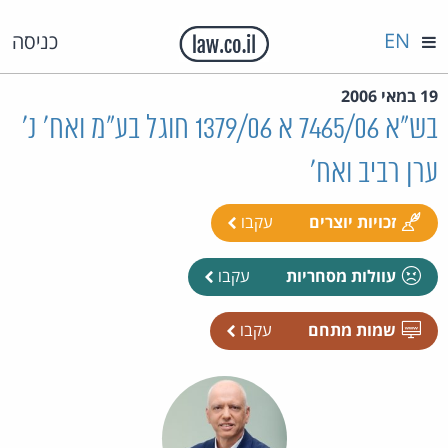
EN
כניסה
19 במאי 2006
בש"א 7465/06 א 1379/06 חוגל בע"מ ואח' נ'
ערן רביב ואח'
זכויות יוצרים
עקבו
עוולות מסחריות
עקבו
שמות מתחם
עקבו