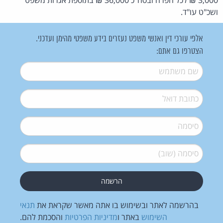
ושכ"ט עו"ד.
אלפי עורכי דין ואנשי משפט נעזרים בידע משפטי מהימן ועדכני.
הצטרפו גם אתם:
שם משתמש
*
דואל
*
סיסמה
*
סיסמה (שוב)
*
בהרשמה לאתר ובשימוש בו אתה מאשר שקראת את
תנאי
השימוש
באתר ו
מדיניות הפרטיות
והסכמת להם.