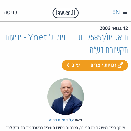
EN
כניסה
12 במאי 2006
ת.א. 75851/04 רונן דורפמן נ' Ynet - ידיעות
תקשורת בע"מ
זכויות יוצרים
עקבו
מאת‏
עו"ד חיים רביה
שותף בכיר וראש קבוצת הסייבר, הפרטיות וזכויות היוצרים במשרד פרל כהן צדק לצר