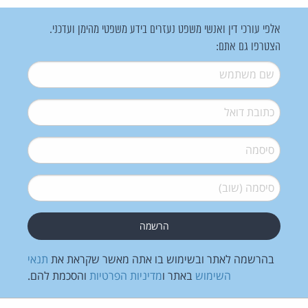
אלפי עורכי דין ואנשי משפט נעזרים בידע משפטי מהימן ועדכני.
הצטרפו גם אתם:
שם משתמש
*
דואל
*
סיסמה
*
סיסמה (שוב)
*
בהרשמה לאתר ובשימוש בו אתה מאשר שקראת את
תנאי
השימוש
באתר ו
מדיניות הפרטיות
והסכמת להם.