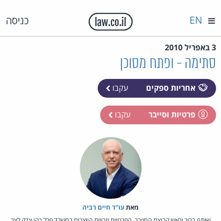
EN
כניסה
3 באפריל 2010
סתימה - ופתח מסוכן
אחריות ספקים
עקבו
פרטיות וסייבר
עקבו
מאת‏
עו"ד חיים רביה
שותף בכיר וראש קבוצת הסייבר, הפרטיות וזכויות היוצרים במשרד פרל כהן צדק לצר