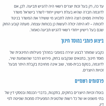
עד כה, רק בעל זכות יוצרים רשאי היה להגיש תביעה. לכן, אם
לדוגמה חברה שהיא בעלת רישיון ייחודי לשדר בישראל משדר
טלוויזיה מסוים רוצה היתה לתבוע מי ששידר את המשדר בניגוד
לזכותה – לא היתה יכולה לעשות כן בכוחות עצמה. מעתה קובע החוק
שגם בעל רישיון ייחודי רשאי להגיש תביעה כאמור.
ביצוע פומבי במוסד חינוך
נקבע שמותר לבצע יצירה בפומבי במהלך פעילותו החינוכית של
מוסד חינוך, בתנאים שנקבעו בחוק. פירוש הדבר שהשמעת שיר,
לדוגמה, בטקס בבית-ספר, שוב אינה מחויבת בקבלת היתר מבעל
זכויות היוצרים.
פרסומים רשמיים
בוטלו זכויות היוצרים בחוקים, בתקנות, בדברי הכנסת ובפסקי דין של
בתי משפט או של כל רשות שלטונית המפעילה סמכות שפיטה לפי
דין.