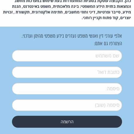
כהן. הקבוצה עוסקת בסוגיות המתעוררות בעת שימוש במערכות מחשב
ונמצאות בחזית הידע המשפטי: בינה מלאכותית, משפט באינטרנט, הגנת
מידע, סייבר ופרטיות, דיני וחוזי מחשבים, חתימה אלקטרונית, תקשורת , זכויות
יוצרים, קוד פתוח וקניין רוחני.
אלפי עורכי דין ואנשי משפט נעזרים בידע משפטי מהימן ועדכני.
הצטרפו גם אתם:
שם משתמש
*
דואל
*
סיסמה
*
סיסמה (שוב)
*