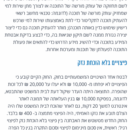
לשם תחזוקה של עותק מורשה של התוכנה או לצורך מתן שירות למי
שמחזיק עותק מורשה של תוכנה (לדוגמה: טכנאי מחשב רשאי
להעתיק תוכנה לתקליטור כדי לתת באמצעותו שירות למי שרכש
רישיון שימוש כדין באותה תוכנה); מותר להעתיק תוכנה גם כדי ליצור
יצירה נגזרת ממנה לשם תיקון שגיאות בה, כדי לבצע בדיקת אבטחת
המידע בתוכנה וכדי להשיג מידע הדרוש כדי להתאים את פעולת
התוכנה לפעולתן של תוכנות ומערכות אחרות.
פיצויים בלא הוכחת נזק
לבטח אחד השינויים המשמעותיים בחוק. החוק הקיים קובע כי
הפיצויים לא יפחתו מ- 10,000 ₪ ולא יעלו על 20,000 ₪ לכל זכות
שהופרה. התוצאה היתה העדר שיקול דעת לבית המשפט שהתבטא,
לדוגמה, בפסיקת 10,000 ₪ בגין העלאתה של תמונה לאתר
אינטרנט למשך 20 דקות, גם לאחר שהוכח לבית המשפט שלו היה
הצלם תובע את נזקו האמיתי, היה הפיצוי מתמצה ב- 400 ₪ בלבד.
החוק החדש מטשטש את האבחנה בין פיצוי בלא הוכחת נזק לפיצוי
רגיל: ראשית, אין סכום מינימום לפיצוי וסכום התקרה בגין כל הפרה