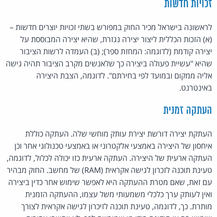
זכויות חדשות
לראשונה בישראל מכיר החוק במפורש בשתי זכויות יוצרים חדשות –
(א) הזכות הכללית ליצור יצירה נגזרת, שהיא יצירה המבוססת על
יצירה קודמת (לדוגמה: המחזת ספר); (ב) העמדה לרשות הציבור
שהיא "עשיית פעולה ביצירה כך שלאנשים מקרב הציבור תהיה גישה
אליה ממקום ובמועד לפי בחירתם". לדוגמה, הצבת היצירה
באינטרנט.
העתקה זמנית
העתקת יצירה דורשת יצירת עותק מוחשי שלה. העתקה כוללת
איחסון של היצירה באמצעי אלקטרוני או באמצעי טכנולוגי אחר וכן
העתקה ארעית של היצירה. העתקה ארעית כזו יכולה לכלול, לדוגמה,
טעינת תוכנה לזכרון לגישה אקראית (RAM) של מחשב. החוק מבהיר
עם זאת, שאם מטרת ההעתקה היא לאפשר שימוש אחר כדין ביצירה
ואין לעותק ערך כלכלי משמעותי משל עצמו, ההעתקה הזמנית
מותרת. כך, לדוגמה, טעינת תוכנה לזיכרון לגישה אקראית לצורך