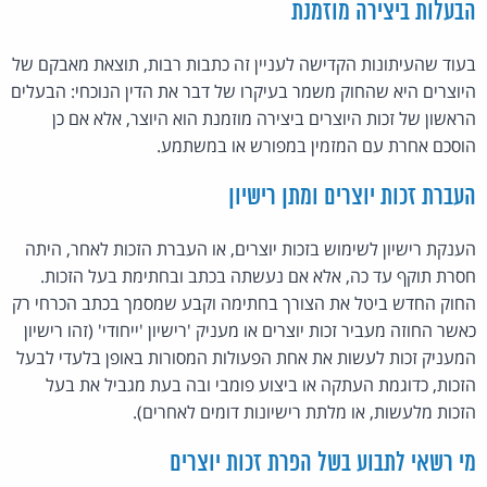
הבעלות ביצירה מוזמנת
בעוד שהעיתונות הקדישה לעניין זה כתבות רבות, תוצאת מאבקם של
היוצרים היא שהחוק משמר בעיקרו של דבר את הדין הנוכחי: הבעלים
הראשון של זכות היוצרים ביצירה מוזמנת הוא היוצר, אלא אם כן
הוסכם אחרת עם המזמין במפורש או במשתמע.
העברת זכות יוצרים ומתן רישיון
הענקת רישיון לשימוש בזכות יוצרים, או העברת הזכות לאחר, היתה
חסרת תוקף עד כה, אלא אם נעשתה בכתב ובחתימת בעל הזכות.
החוק החדש ביטל את הצורך בחתימה וקבע שמסמך בכתב הכרחי רק
כאשר החוזה מעביר זכות יוצרים או מעניק 'רישיון 'ייחודי' (זהו רישיון
המעניק זכות לעשות את אחת הפעולות המסורות באופן בלעדי לבעל
הזכות, כדוגמת העתקה או ביצוע פומבי ובה בעת מגביל את בעל
הזכות מלעשות, או מלתת רישיונות דומים לאחרים).
מי רשאי לתבוע בשל הפרת זכות יוצרים