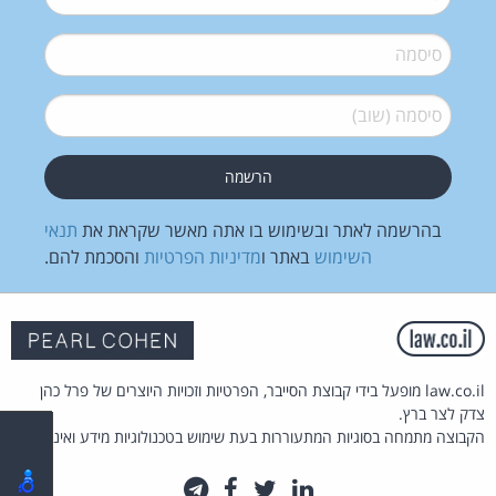
סיסמה
*
סיסמה (שוב)
*
בהרשמה לאתר ובשימוש בו אתה מאשר שקראת את
תנאי
השימוש
באתר ו
מדיניות הפרטיות
והסכמת להם.
law.co.il מופעל בידי קבוצת הסייבר, הפרטיות וזכויות היוצרים של פרל כהן
צדק לצר ברץ.
הקבוצה מתמחה בסוגיות המתעוררות בעת שימוש בטכנולוגיות מידע ואינטרנט.
לינקדאין
טוויטר
פייסבוק
טלגרם