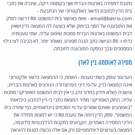
כתובת למסירה בארצות-הברית ואף בקוסטה ריקה, שיגרה את כתבי
בית הדין לכתובת הדואר האלקטרוני של הנתבעת -
email@betrio.com - וזאת באישור בית המשפט. RII דרשה לסלק
את התובענה על הסף בנימוק שלא בוצעה לה המצאה כדין ושאין
לבית המשפט בארצות הברית סמכות שיפוט עליה. שתי טענותיה
נדחו ו- RII הגישה כתב הגנה מפורט. מאוחר יותר, לא הגיבה לצו גילוי
המסמכים ובכך נפסקה התובענה לחובתה.
מסירה לאוסמה בין לאדן
הערעור עוסק בשתי טענות - האחת, כי ההמצאה בדואר אלקטרוני
אינה המצאה כדין, על-פי דיני הפרוצדורה הנוהגים בארצות-הברית,
והשניה (שלא תידון במדור זה), כי אין לבית המשפט האמריקני סמכות
עליה. החוק האמריקני מתיר המצאת כתבי בי-דין לנתבע בינלאומי
"באמצעים שאינם אסורים על פי הסכמים בינלאומיים, כפי שיורה בית
המשפט". פסק הדין דוחה את טענת RII כי יש למצות תחילה את
הליכי המסירה האחרים, הקבועים בתקנות הרלבנטיות (לדוגמה,
המצאה בערוצים דיפלומטיים) ורק אם אלה נכשלו לפנות להוראה