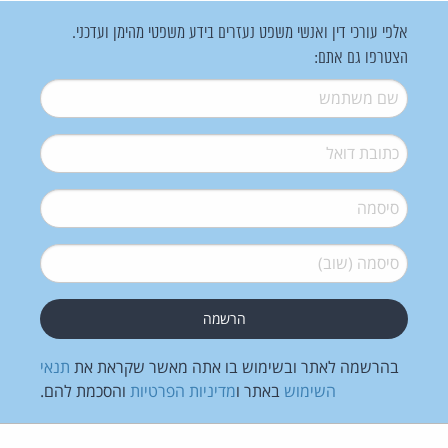
אלפי עורכי דין ואנשי משפט נעזרים בידע משפטי מהימן ועדכני.
הצטרפו גם אתם:
שם משתמש
*
דואל
*
סיסמה
*
סיסמה (שוב)
*
בהרשמה לאתר ובשימוש בו אתה מאשר שקראת את
תנאי
השימוש
באתר ו
מדיניות הפרטיות
והסכמת להם.