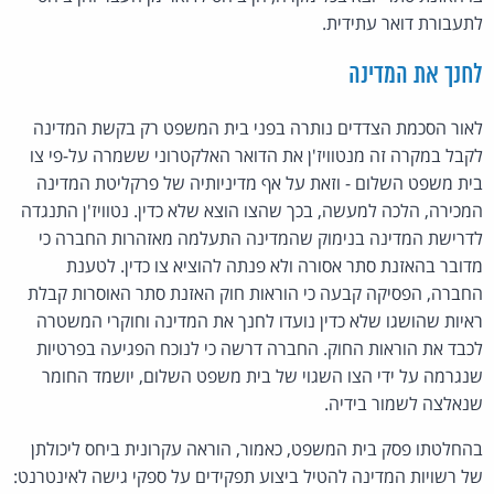
לתעבורת דואר עתידית.
לחנך את המדינה
לאור הסכמת הצדדים נותרה בפני בית המשפט רק בקשת המדינה
לקבל במקרה זה מנטוויז'ן את הדואר האלקטרוני ששמרה על-פי צו
בית משפט השלום - וזאת על אף מדיניותיה של פרקליטת המדינה
המכירה, הלכה למעשה, בכך שהצו הוצא שלא כדין. נטוויז'ן התנגדה
לדרישת המדינה בנימוק שהמדינה התעלמה מאזהרות החברה כי
מדובר בהאזנת סתר אסורה ולא פנתה להוציא צו כדין. לטענת
החברה, הפסיקה קבעה כי הוראות חוק האזנת סתר האוסרות קבלת
ראיות שהושגו שלא כדין נועדו לחנך את המדינה וחוקרי המשטרה
לכבד את הוראות החוק. החברה דרשה כי לנוכח הפגיעה בפרטיות
שנגרמה על ידי הצו השגוי של בית משפט השלום, יושמד החומר
שנאלצה לשמור בידיה.
בהחלטתו פסק בית המשפט, כאמור, הוראה עקרונית ביחס ליכולתן
של רשויות המדינה להטיל ביצוע תפקידים על ספקי גישה לאינטרנט: