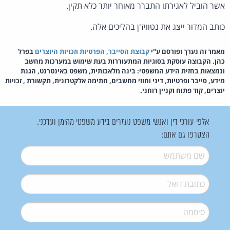
אשר הוביל לאגירתו התברר מאוחר יותר כלא תקין.
כותב המדור ייצג את נטוויז'ן בהליכים אלה.
מאמר זה נערך ופורסם ע"י
קבוצת הסייבר, הפרטיות וזכויות היוצרים
בפרל
כהן. הקבוצה עוסקת בסוגיות המתעוררות בעת שימוש במערכות מחשב
ונמצאות בחזית הידע המשפטי: בינה מלאכותית, משפט באינטרנט, הגנת
מידע, סייבר ופרטיות, דיני וחוזי מחשבים, חתימה אלקטרונית, תקשורת , זכויות
יוצרים, קוד פתוח וקניין רוחני.
אלפי עורכי דין ואנשי משפט נעזרים בידע משפטי מהימן ועדכני.
הצטרפו גם אתם:
שם משתמש
*
דואל
*
סיסמה
*