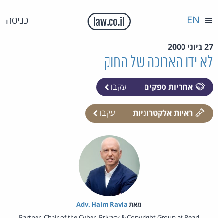
EN
כניסה
27 ביוני 2000
לא ידו הארוכה של החוק
אחריות ספקים
עקבו
ראיות אלקטרוניות
עקבו
מאת‏
Adv. Haim Ravia
Partner, Chair of the Cyber, Privacy & Copyright Group at Pearl