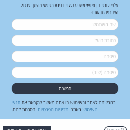
אלפי עורכי דין ואנשי משפט נעזרים בידע משפטי מהימן ועדכני.
הצטרפו גם אתם:
שם משתמש
*
דואל
*
סיסמה
*
סיסמה (שוב)
*
בהרשמה לאתר ובשימוש בו אתה מאשר שקראת את
תנאי
השימוש
באתר ו
מדיניות הפרטיות
והסכמת להם.