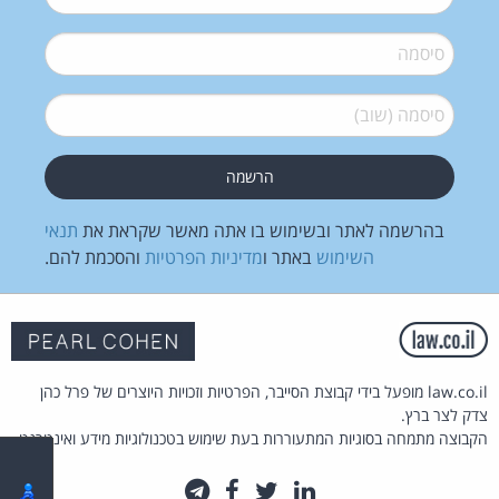
סיסמה
*
סיסמה (שוב)
*
בהרשמה לאתר ובשימוש בו אתה מאשר שקראת את
תנאי
השימוש
באתר ו
מדיניות הפרטיות
והסכמת להם.
law.co.il מופעל בידי קבוצת הסייבר, הפרטיות וזכויות היוצרים של פרל כהן
צדק לצר ברץ.
הקבוצה מתמחה בסוגיות המתעוררות בעת שימוש בטכנולוגיות מידע ואינטרנט.
לינקדאין
טוויטר
פייסבוק
טלגרם