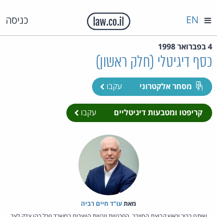
EN
כניסה
4 בפברואר 1998
כסף דיגיטלי (חלק ראשון)
מסחר אלקטרוני
עקבו
קריפטו ומטבעות דיגיטליים
עקבו
מאת‏
עו"ד חיים רביה
שותף בכיר וראש קבוצת הסייבר, הפרטיות וזכויות היוצרים במשרד פרל כהן צדק לצר