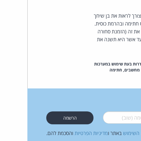
ורך לראות את בן שיחך
 חתימה ובהרמת כוסית.
 את זה (הזמנת סחורה
 עד אשר היא תשנה את
ררות בעת שימוש במערכות
י מחשבים, חתימה
 (שוב)
*
 השימוש
באתר ו
מדיניות הפרטיות
והסכמת להם.