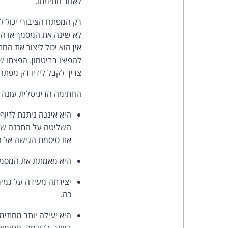
לאחר חתימתו.
רק המפתח הציבורי יכול 
לא שינה את המסמך או הת
אין הוא יכול ליצור את הח
להפיצו בביטחון. הפצתו ש
צריך לקבל לידיו רק מפתח 
החתימה הדיגיטלית עונה ע
היא איננה ניתנת לזיו
השליטה על התכנה שבה
את סיסמת הגישה אל ה
היא מאמתת את המסמך ו
יצירתה מעידה על גמיר
כה.
היא יעילה יותר מחתימ