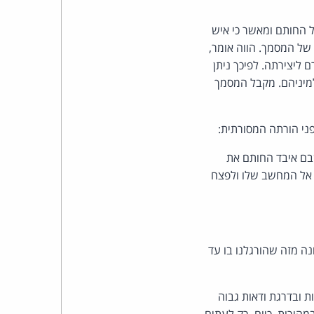
 החותם ומאשר כי איש
של המסמך. הווה אומר,
 ליצירתה. לפיכך ניתן
למיניהם. מקבל המסמך
ני הורתה המסורתית:
שבם איבד החותם את
 אל המחשב שלו ולפצח
ה מזה שהורגלנו בו עד
ת ובדרגת ודאות גבוה