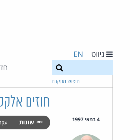
ניווט
EN
חיפוש
חד
חיפוש מתקדם
חוזים אלקטר
4 במאי 1997
שונות
עקב