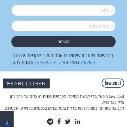
סיסמה
*
סיסמה (שוב)
*
בהרשמה לאתר ובשימוש בו אתה מאשר שקראת את
תנאי
השימוש
באתר ו
מדיניות הפרטיות
והסכמת להם.
law.co.il מופעל בידי קבוצת הסייבר, הפרטיות וזכויות היוצרים של פרל כהן
צדק לצר ברץ.
הקבוצה מתמחה בסוגיות המתעוררות בעת שימוש בטכנולוגיות מידע ואינטרנט.
לינקדאין
טוויטר
פייסבוק
טלגרם